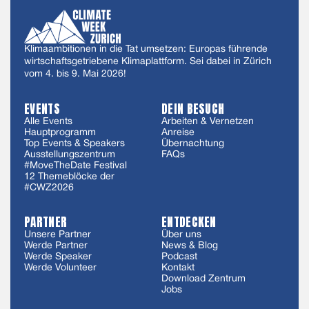
Klimaambitionen in die Tat umsetzen: Europas führende
wirtschaftsgetriebene Klimaplattform. Sei dabei in Zürich
vom 4. bis 9. Mai 2026!
EVENTS
DEIN BESUCH
Alle Events
Arbeiten & Vernetzen
Hauptprogramm
Anreise
Top Events & Speakers
Übernachtung
Ausstellungszentrum
FAQs
#MoveTheDate Festival
12 Themeblöcke der
#CWZ2026
PARTNER
ENTDECKEN
Unsere Partner
Über uns
Werde Partner
News & Blog
Werde Speaker
Podcast
Werde Volunteer
Kontakt
Download Zentrum
Jobs